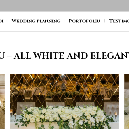
oi
Wedding planning
Portofoliu
Testim
U – ALL WHITE AND ELEGA