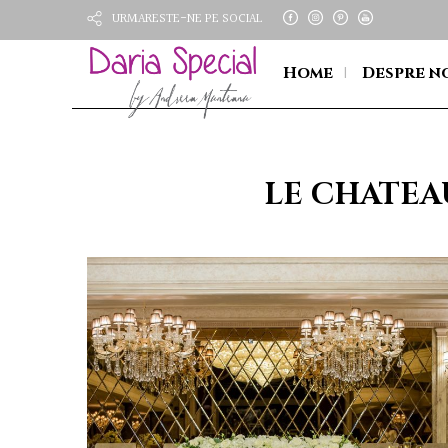
URMARESTE-NE PE SOCIAL
Home
Despre n
LE CHATEA