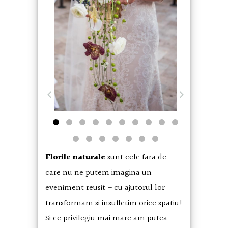
prev
next
Florile naturale
sunt cele fara de
care nu ne putem imagina un
eveniment reusit – cu ajutorul lor
transformam si insufletim orice spatiu!
Si ce privilegiu mai mare am putea