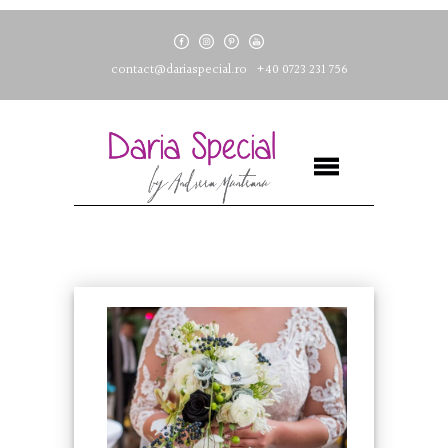
contact@dariaspecial.ro
+40 0723 231 756