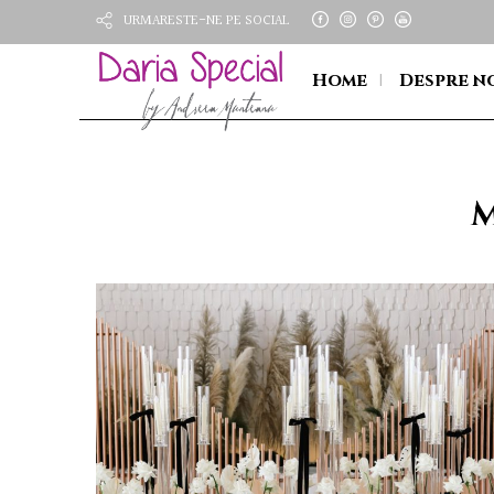
URMARESTE-NE PE SOCIAL
Home
Despre n
M